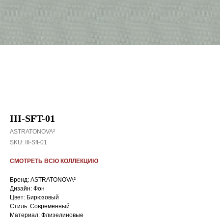
III-SFT-01
ASTRATONOVA²
SKU:
III-Sft-01
СМОТРЕТЬ ВСЮ КОЛЛЕКЦИЮ
Бренд: ASTRATONOVA²
Дизайн: Фон
Цвет: Бирюзовый
Стиль: Cовременный
Материал: Флизелиновые