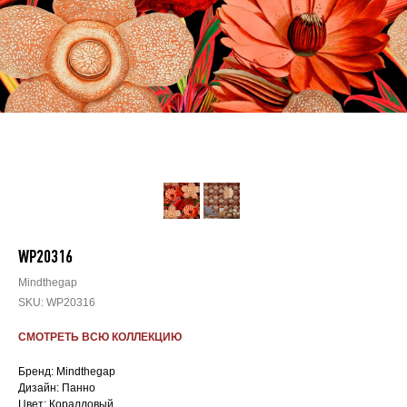
WP20316
Mindthegap
SKU:
WP20316
СМОТРЕТЬ ВСЮ КОЛЛЕКЦИЮ
Бренд: Mindthegap
Дизайн: Панно
Цвет: Коралловый