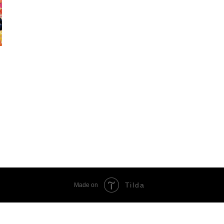
Tilda
Made on