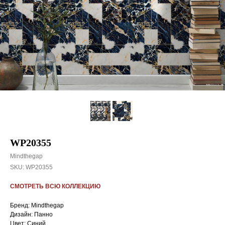
WP20355
Mindthegap
SKU:
WP20355
СМОТРЕТЬ ВСЮ КОЛЛЕКЦИЮ
Бренд: Mindthegap
Дизайн: Панно
Цвет: Синий