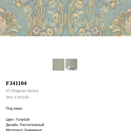
FJ41104
KT (Flagman Series)
SKU:
FJ41104
Под заказ
Цвет: Голубой
Дизайн: Растительный
Материал: Бумажные