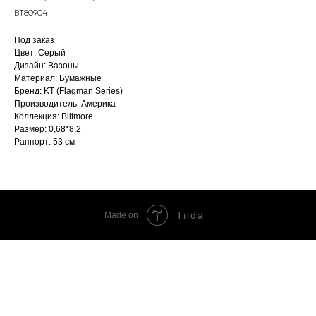
BT80904
Под заказ
Цвет: Серый
Дизайн: Вазоны
Материал: Бумажные
Бренд: KT (Flagman Series)
Производитель: Америка
Коллекция: Biltmore
Размер: 0,68*8,2
Раппорт: 53 см
Tilda
Made on