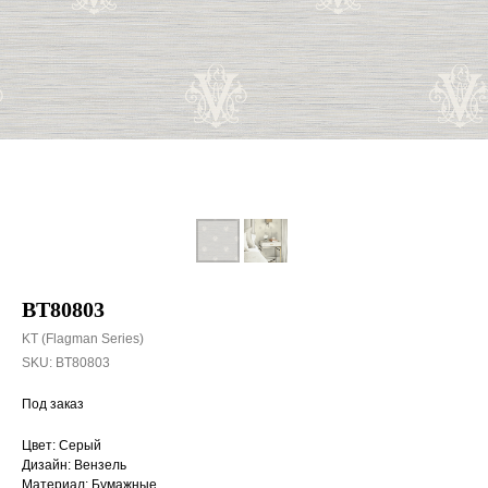
BT80803
KT (Flagman Series)
SKU:
BT80803
Под заказ
Цвет: Серый
Дизайн: Вензель
Материал: Бумажные