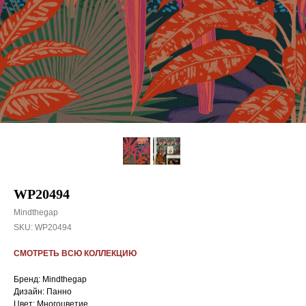
WP20494
Mindthegap
SKU:
WP20494
СМОТРЕТЬ ВСЮ КОЛЛЕКЦИЮ
Бренд: Mindthegap
Дизайн: Панно
Цвет: Многоцветие