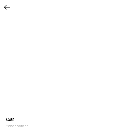
64680
Hohenberger