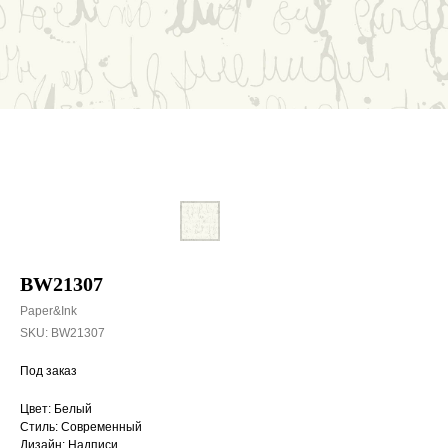
BW21307
Paper&Ink
SKU:
BW21307
Под заказ
Цвет: Белый
Стиль: Современный
Дизайн: Надписи