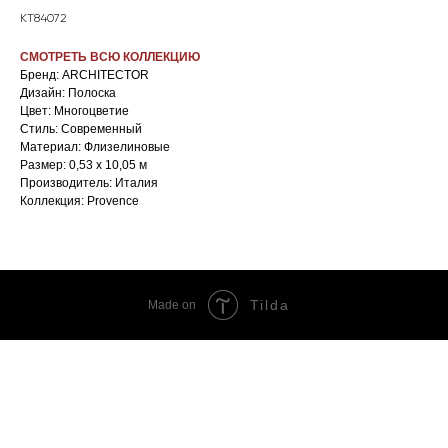
KT84072
СМОТРЕТЬ ВСЮ КОЛЛЕКЦИЮ
Бренд: ARCHITECTOR
Дизайн: Полоска
Цвет: Многоцветие
Стиль: Cовременный
Материал: Флизелиновые
Размер: 0,53 х 10,05 м
Производитель: Италия
Коллекция: Provence
Tilda
Made on