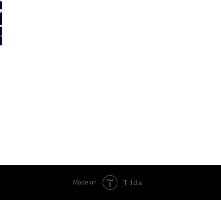
Tilda
Made on