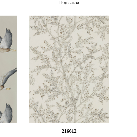
Под заказ
216612