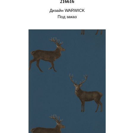
216616
Дизайн WARWICK
Под заказ