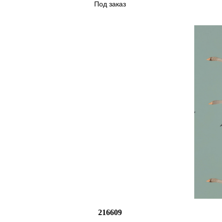
Под заказ
216609