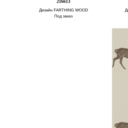
216613
Дизайн FARTHING WOOD
Д
Под заказ