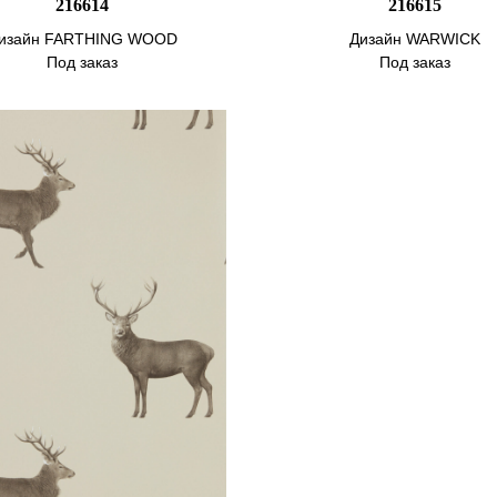
216614
216615
изайн FARTHING WOOD
Дизайн WARWICK
Под заказ
Под заказ