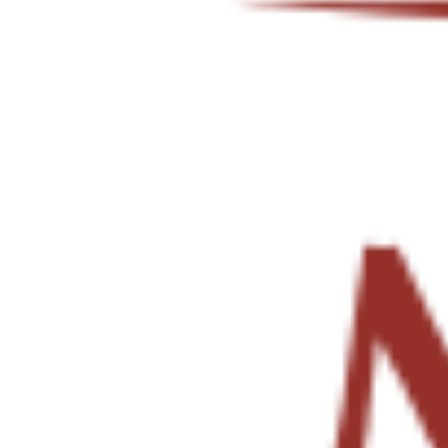
Tropics