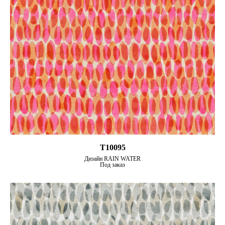
T10095
Дизайн RAIN WATER
Под заказ